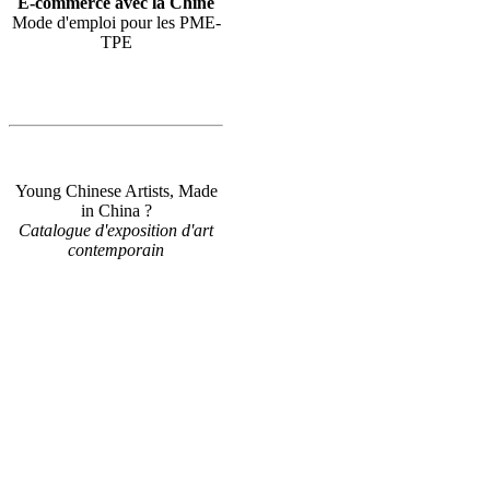
E-commerce avec la Chine
Mode d'emploi pour les PME-
TPE
Young Chinese Artists, Made
in China ?
Catalogue d'exposition d'art
contemporain