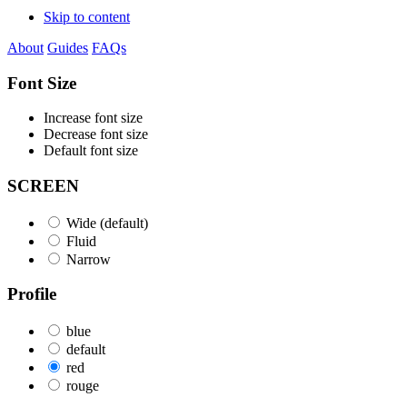
Skip to content
About
Guides
FAQs
Font Size
Increase font size
Decrease font size
Default font size
SCREEN
Wide (default)
Fluid
Narrow
Profile
blue
default
red
rouge